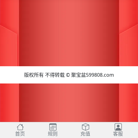
版权所有 不得转载 © 聚宝盆599808.com
首页
规则
充值
客服